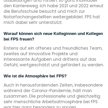
ausbildungen und fördert so ganz individuell
den Karriereweg. Ich habe 2021 und 2022 erneut
die Berufsschule besucht und mich zur
Notarfachangestellten weitergebildet. FPS hat
mich dabei sehr unterstützt.
Worauf können sich neue Kolleginnen und Kollegen
bei FPS freuen?
Erstens auf ein offenes und freundliches Team,
zweites auf innovative Projekte und
interessante Aufgaben und drittens auf das
Gefühl, wertgeschätzt und gefördert zu werden.
Wie ist die Atmosphäre bei FPS?
Auch in herausfordernden Zeiten, insbesondere
während der Corona-Pandemie, hält man
zusammen. Die professionelle und gleichzeitig
sehr menschliche Arbeitsatmosphäre bei FPS
war hier ganz besonders zu spüren.