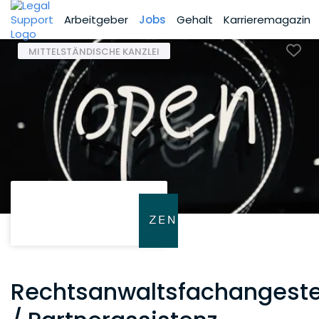
Arbeitgeber
Jobs
Gehalt
Karrieremagazin
MITTELSTÄNDISCHE KANZLEI
Rechtsanwaltsfachangeste