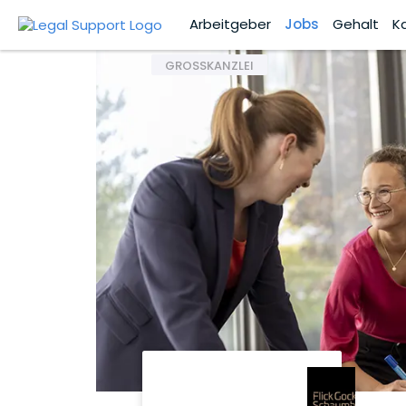
Arbeitgeber
Jobs
Gehalt
K
GROSSKANZLEI