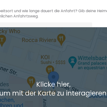
beitsort und wie lange dauert die Anfahrt? Gib deine Hei
hlichen Anfahrtsweg.
+ Ak
 den Verkehrsdaten eines typischen Dienstag morgens um 8:30.
Klicke hier,
um mit der Karte zu interagieren