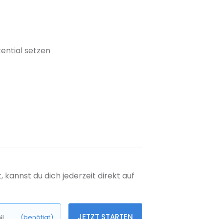
ential setzen
kannst du dich jederzeit direkt auf
JETZT STARTEN
l
(benötigt)