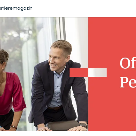
arrieremagazin