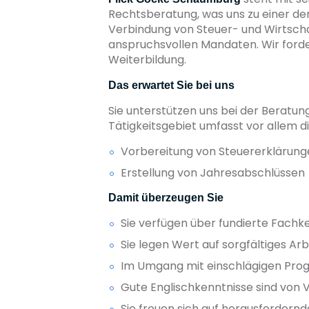
Rechtsberatung, was uns zu einer der
Verbindung von Steuer- und Wirtsch
anspruchsvollen Mandaten. Wir forde
Weiterbildung.
Das erwartet Sie bei uns
Sie unterstützen uns bei der Beratun
Tätigkeitsgebiet umfasst vor allem 
Vorbereitung von Steuererklärung
Erstellung von Jahresabschlüssen
Damit überzeugen Sie
Sie verfügen über fundierte Fachk
Sie legen Wert auf sorgfältiges Ar
Im Umgang mit einschlägigen Progr
Gute Englischkenntnisse sind von Vo
Sie freuen sich auf herausfordern