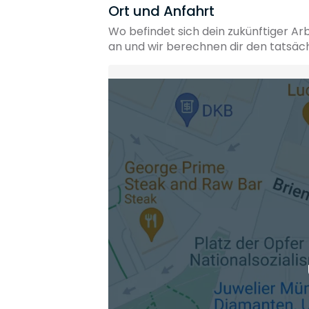
Ort und Anfahrt
Wo befindet sich dein zukünftiger Ar
an und wir berechnen dir den tatsäc
Heimatadresse oder Wunschort
Die berechneten Anreisezeiten basieren auf