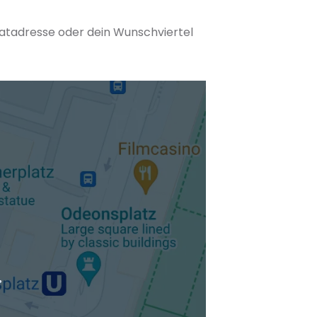
matadresse oder dein Wunschviertel
tuellen Standort hinzufügen
.