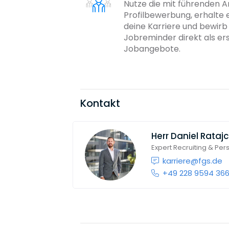
Nutze die mit führenden 
Profilbewerbung, erhalte 
deine Karriere und bewir
Jobreminder direkt als er
Jobangebote.
Kontakt
Herr
Daniel Rataj
Expert Recruiting & Pe
karriere@fgs.de
+49 228 9594 36