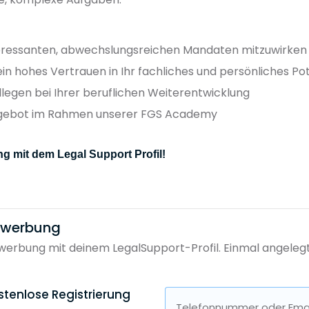
nteressanten, abwechslungsreichen Mandaten mitzuwirken
n hohes Vertrauen in Ihr fachliches und persönliches Pot
legen bei Ihrer beruflichen Weiterentwicklung
ngebot im Rahmen unserer FGS Academy
g mit dem Legal Support Profil!
bewerbung
erbung mit deinem LegalSupport-Profil. Einmal angelegt, 
stenlose Registrierung
Telefonnummer oder Emai