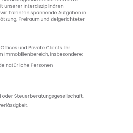
 unserer interdisziplinären
 wir Talenten spannende Aufgaben in
tzung, Freiraum und zielgerichteter
fices und Private Clients. Ihr
im Immobilienbereich, insbesondere:
de natürliche Personen
i oder Steuerberatungsgesellschaft.
rlässigkeit.