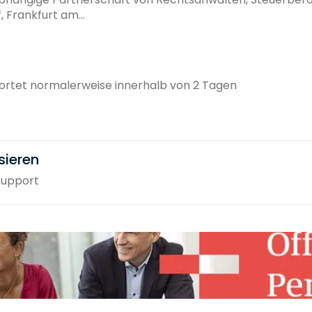
, Frankfurt am...
rtet normalerweise innerhalb von 2 Tagen
sieren
Support