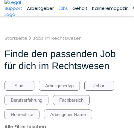
Arbeitgeber
Gehalt
Karrieremagazin
Jobs
Startseite
Jobs im Rechtswesen
Finde den passenden Job
für dich im Rechtswesen
Stadt
Arbeitgebertyp
Jobart
Berufserfahrung
Fachbereich
Homeoffice
Arbeitgeber Name
Alle Filter löschen