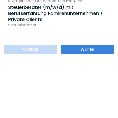
Stuttgart
(
Vor Ort,
Homeoffice möglich
)
Steuerberater (m/w/d) mit
Berufserfahrung Familienunternehmen /
Private Clients
Steuerberater
VORHER
WEITER