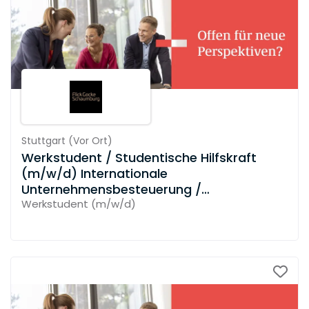
Stuttgart
(
Vor Ort
)
Werkstudent / Studentische Hilfskraft
(m/w/d) Internationale
Unternehmensbesteuerung /
Verrechnungspreise
Werkstudent (m/w/d)