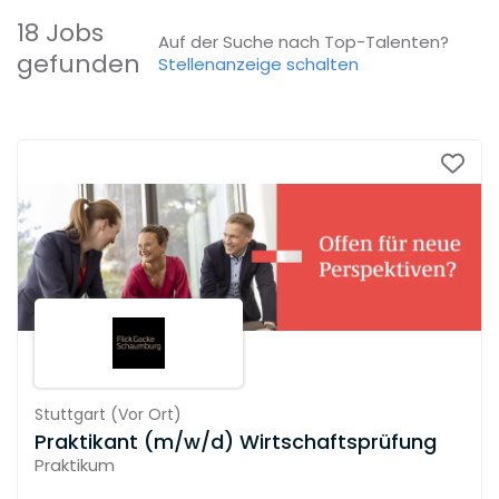
18 Jobs
Auf der Suche nach Top-Talenten?
gefunden
Stellenanzeige schalten
Stuttgart
(
Vor Ort
)
Praktikant (m/w/d) Wirtschaftsprüfung
Praktikum