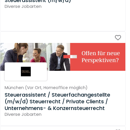
Steuerassistent (m/w/d)
Diverse Jobarten
München
(
Vor Ort,
Homeoffice möglich
)
Steuerassistent / Steuerfachangestellte
(m/w/d) Steuerrecht / Private Clients /
Unternehmens- & Konzernsteuerrecht
Diverse Jobarten