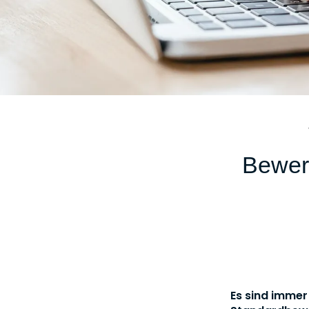
Bewer
Es sind immer