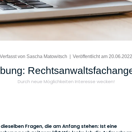
Verfasst von Sascha Matowitsch
|
Veröffentlicht am 20.06.202
bung: Rechtsanwaltsfachanges
Durch neue Möglichkeiten Interesse wecken!
 dieselben Fragen, die am Anfang stehen: Ist eine