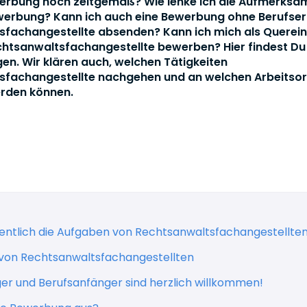
rbung noch zeitgemäß? Wie lenke ich die Aufmerksam
werbung? Kann ich auch eine Bewerbung ohne Berufser
fachangestellte absenden? Kann ich mich als Quereins
echtsanwaltsfachangestellte bewerben? Hier findest D
gen. Wir klären auch, welchen Tätigkeiten
sfachangestellte nachgehen und an welchen Arbeitsor
erden können.
gentlich die Aufgaben von Rechtsanwaltsfachangestellte
 von Rechtsanwaltsfachangestellten
ger und Berufsanfänger sind herzlich willkommen!