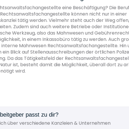
htsanwaltsfachangestellte eine Beschäftigung? Die Ber
Rechtsanwaltsfachangestellte können nicht nur in einer
anzlei tätig werden. Vielmehr steht auch der Weg offen
eiten. Zudem sind auch weitere Betriebe oder Institutione
sische Werkzeug, also das Mahnwesen und Gebührenrecht
glichkeit, in einem Inkassobüro tätig zu werden. Auch g
s interne Mahnwesen Rechtsanwaltsfachangestellte. Hin 
h ein Blick auf Stellenausschreibungen der örtlichen Polize
ng. Da das Tätigkeitsfeld der Rechtsanwaltsfachangestel
atur ist, besteht damit die Möglichkeit, überall dort zu a
nötigt wird.
beitgeber passt zu dir?
dich über verschiedene Kanzleien & Unternehmen