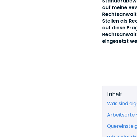
Standardbewe
auf meine Be
Rechtsanwalts
Stellen als R
auf diese Fra
Rechtsanwalt
eingesetzt w
Inhalt
Was sind ei
Arbeitsorte
Quereinstei