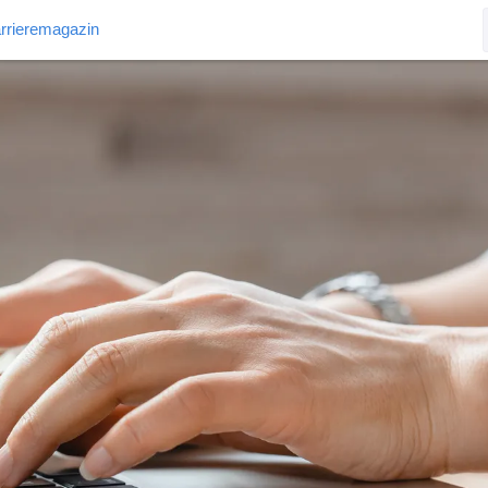
rrieremagazin