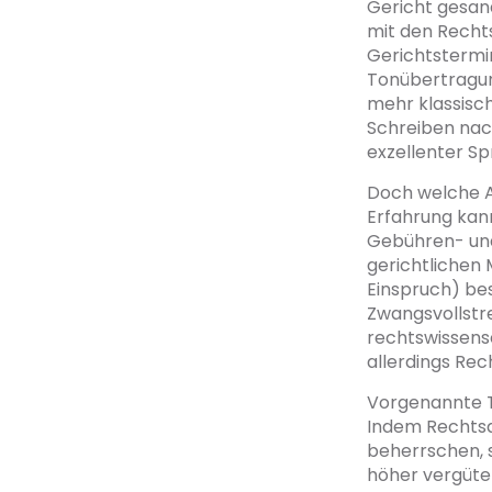
Gericht gesan
mit den Rechts
Gerichtstermin
Tonübertragung
mehr klassisch
Schreiben nach
exzellenter S
Doch welche A
Erfahrung kan
Gebühren- und 
gerichtlichen
Einspruch) bes
Zwangsvollstre
rechtswissens
allerdings Rec
Vorgenannte T
Indem Rechtsa
beherrschen, s
höher vergütet