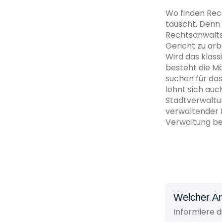
Wo finden Rec
täuscht. Denn 
Rechtsanwaltsk
Gericht zu arb
Wird das klas
besteht die Mö
suchen für da
lohnt sich auc
Stadtverwaltu
verwaltender N
Verwaltung be
Welcher Ar
Informiere 