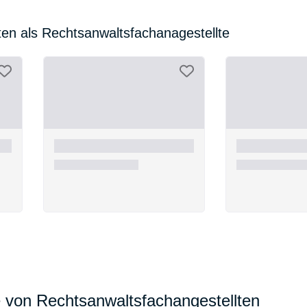
ten als Rechtsanwaltsfachanagestellte
e von Rechtsanwaltsfachangestellten