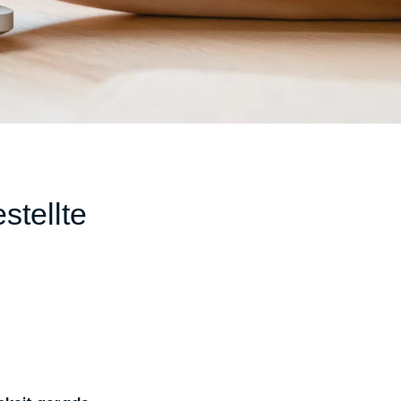
2
tellte