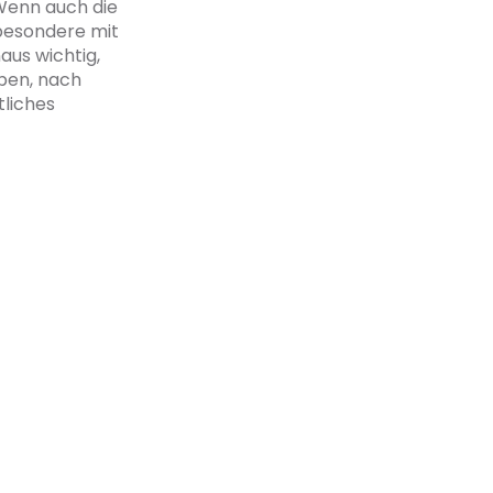
Wenn auch die
besondere mit
aus wichtig,
eben, nach
tliches