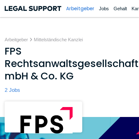
Arbeitgeber
Jobs
Gehalt
Kar
Arbeitgeber
Mittelständische Kanzlei
FPS
Rechtsanwaltsgesellschaft
mbH & Co. KG
2 Jobs