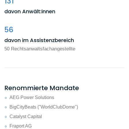
131
davon Anwält:innen
56
davon im Assistenzbereich
50 Rechtsanwaltsfachangestellte
Renommierte Mandate
AEG Power Solutions
BigCityBeats ("WorldClubDome")
Catalyst Capital
Fraport AG