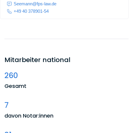
Seemann@fps-law.de
+49 40 378901-54
Mitarbeiter national
260
Gesamt
7
davon Notar:innen