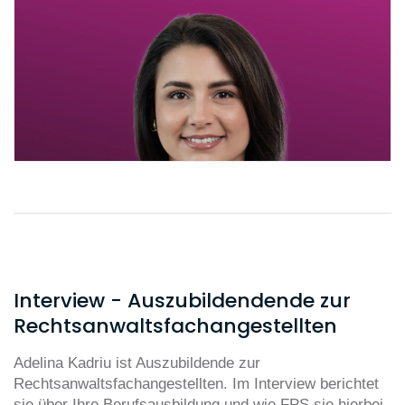
Interview - Auszubildendende zur
Rechtsanwaltsfachangestellten
Adelina Kadriu ist Auszubildende zur
Rechtsanwaltsfachangestellten. Im Interview berichtet
sie über Ihre Berufsausbildung und wie FPS sie hierbei