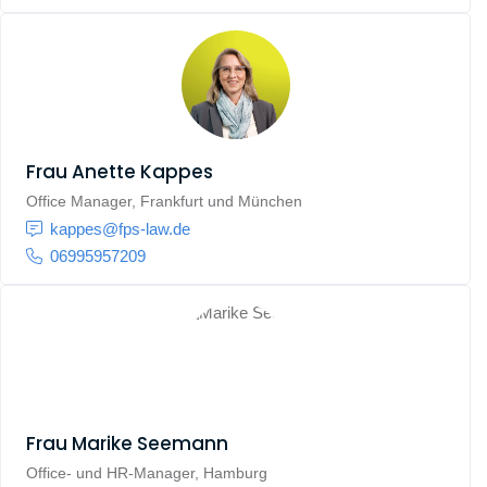
Frau
Anette Kappes
Office Manager, Frankfurt und München
kappes@fps-law.de
06995957209
Frau
Marike Seemann
Office- und HR-Manager, Hamburg