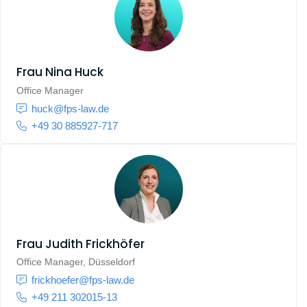
Frau
Nina Huck
Office Manager
huck@fps-law.de
+49 30 885927-717
Frau
Judith Frickhöfer
Office Manager, Düsseldorf
frickhoefer@fps-law.de
+49 211 302015-13