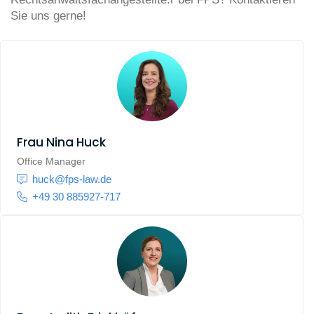
Sie uns gerne!
Frau
Nina Huck
Office Manager
huck@fps-law.de
+49 30 885927-717