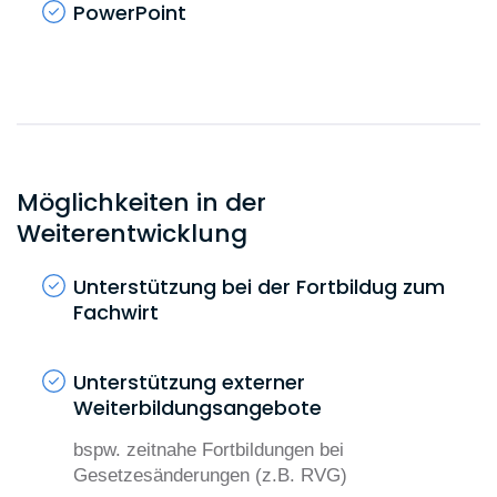
PowerPoint
Datev Anwalt Classic Pro
Kenntnisse sind von Vorteil, werden aber auch
gerne durch FPS vermittelt und geschult.
Möglichkeiten in der
Weiterentwicklung
Unterstützung bei der Fortbildug zum
Fachwirt
Unterstützung externer
Weiterbildungsangebote
bspw. zeitnahe Fortbildungen bei
Gesetzesänderungen (z.B. RVG)