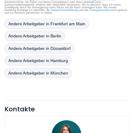
Verantwortliche, die Daten von diesen Drittanbietern oder ihnen innerhalb einer
Datenverarbeitungskette erhalten oder übermittelt bekommen. Mir ist bekannt, dass ich meine
Einwilligung durch die Verweigerung eines Klicks auf die Karte verweigern kann. Mit meiner
Handlung bestätige ich ebenfalls, die
Datenschutzerklärung
und das
Transparenzdokument
gelesen
und zur Kenntnis genommen zu haben.
Andere Arbeitgeber in Frankfurt am Main
Andere Arbeitgeber in Berlin
Andere Arbeitgeber in Düsseldorf
Andere Arbeitgeber in Hamburg
Andere Arbeitgeber in München
Kontakte