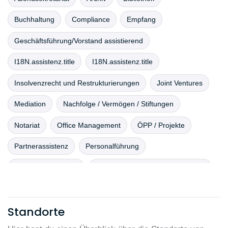
Buchhaltung
Compliance
Empfang
Geschäftsführung/Vorstand assistierend
I18N.assistenz.title
I18N.assistenz.title
Insolvenzrecht und Restrukturierungen
Joint Ventures
Mediation
Nachfolge / Vermögen / Stiftungen
Notariat
Office Management
ÖPP / Projekte
Partnerassistenz
Personalführung
Personalverwaltung
Private Equity und Venture Capital
Projektmanagement
Standorte
Prozessführung und Schiedsgerichtsbarkeit