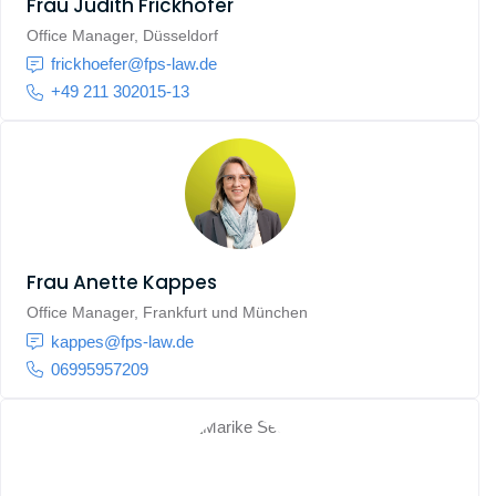
Frau
Judith Frickhöfer
Office Manager, Düsseldorf
frickhoefer@fps-law.de
+49 211 302015-13
Frau
Anette Kappes
Office Manager, Frankfurt und München
kappes@fps-law.de
06995957209